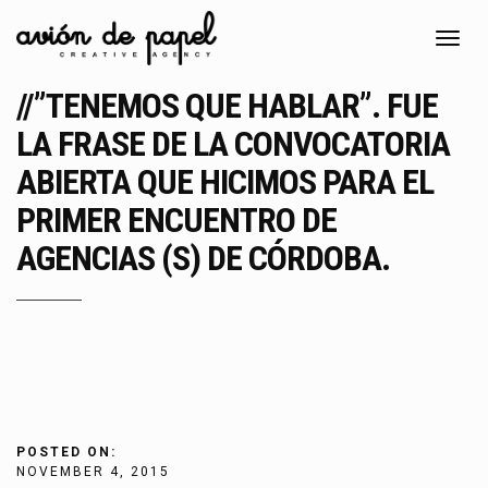
Toggl
navig
//”TENEMOS QUE HABLAR”. FUE
LA FRASE DE LA CONVOCATORIA
ABIERTA QUE HICIMOS PARA EL
PRIMER ENCUENTRO DE
AGENCIAS (S) DE CÓRDOBA.
POSTED ON:
NOVEMBER 4, 2015