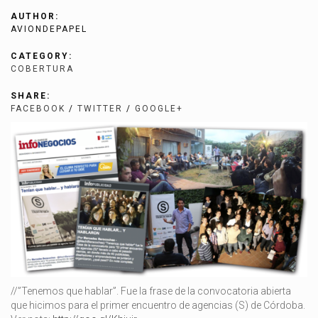
AUTHOR:
AVIONDEPAPEL
CATEGORY:
COBERTURA
SHARE:
FACEBOOK
/
TWITTER
/
GOOGLE+
//”Tenemos que hablar”. Fue la frase de la convocatoria abierta
que hicimos para el primer encuentro de agencias (S) de Córdoba.