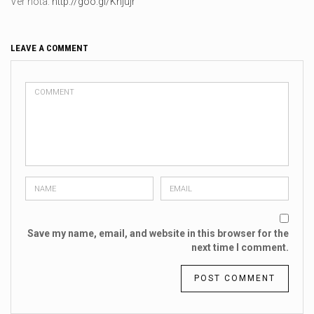
Ver nota:
http://goo.gl/Khjujr
LEAVE A COMMENT
Save my name, email, and website in this browser for the
next time I comment.