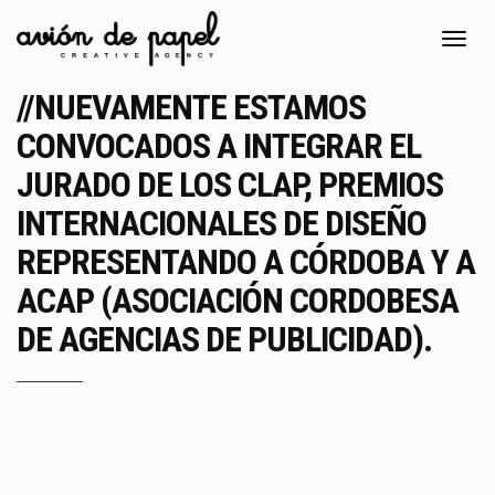
Toggl
navig
//NUEVAMENTE ESTAMOS
CONVOCADOS A INTEGRAR EL
JURADO DE LOS CLAP, PREMIOS
INTERNACIONALES DE DISEÑO
REPRESENTANDO A CÓRDOBA Y A
ACAP (ASOCIACIÓN CORDOBESA
DE AGENCIAS DE PUBLICIDAD).