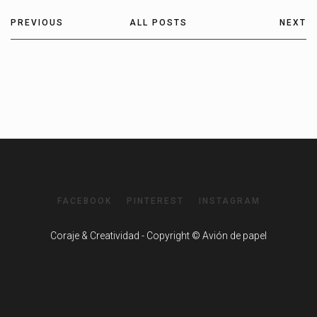
PREVIOUS
ALL POSTS
NEXT
FACEBOOK
PINTEREST
INSTAGRAM
Coraje & Creatividad - Copyright © Avión de papel