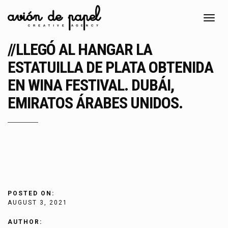
Toggl
navig
//LLEGÓ AL HANGAR LA
ESTATUILLA DE PLATA OBTENIDA
EN WINA FESTIVAL. DUBÁI,
EMIRATOS ÁRABES UNIDOS.
POSTED ON:
AUGUST 3, 2021
AUTHOR: