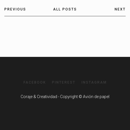
PREVIOUS
ALL POSTS
NEXT
FACEBOOK
PINTEREST
INSTAGRAM
Coraje & Creatividad - Copyright © Avión de papel