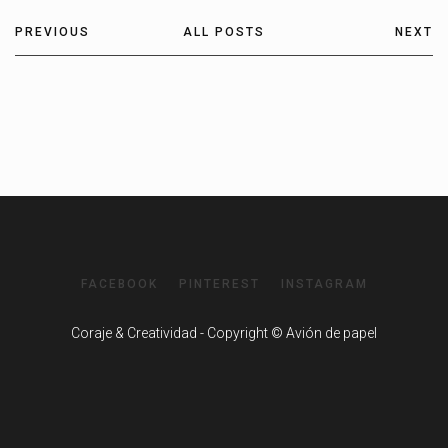
PREVIOUS
ALL POSTS
NEXT
FACEBOOK
PINTEREST
INSTAGRAM
Coraje & Creatividad - Copyright © Avión de papel