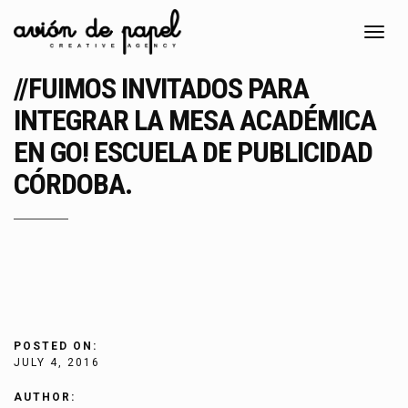
Toggl
navig
//FUIMOS INVITADOS PARA
INTEGRAR LA MESA ACADÉMICA
EN GO! ESCUELA DE PUBLICIDAD
CÓRDOBA.
POSTED ON:
JULY 4, 2016
AUTHOR: