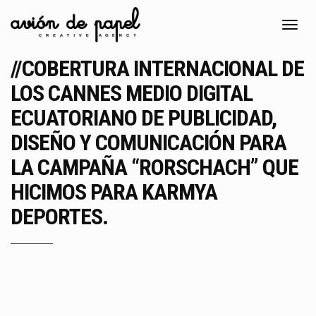
Toggl
navig
//COBERTURA INTERNACIONAL DE
LOS CANNES MEDIO DIGITAL
ECUATORIANO DE PUBLICIDAD,
DISEÑO Y COMUNICACIÓN PARA
LA CAMPAÑA “RORSCHACH” QUE
HICIMOS PARA KARMYA
DEPORTES.