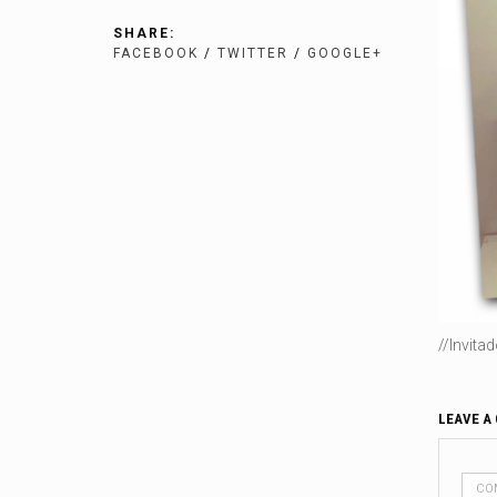
SHARE:
FACEBOOK
/
TWITTER
/
GOOGLE+
//Invita
LEAVE A